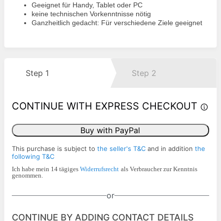
Geeignet für Handy, Tablet oder PC
keine technischen Vorkenntnisse nötig
Ganzheitlich gedacht: Für verschiedene Ziele geeignet
Step 1
Step 2
CONTINUE WITH EXPRESS CHECKOUT
Buy with PayPal
This purchase is subject to
the seller's T&C
and in addition
the
following T&C
Ich habe mein 14 tägiges
Widerrufsrecht
als Verbraucher zur Kenntnis
genommen.
or
CONTINUE BY ADDING CONTACT DETAILS