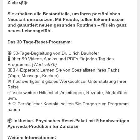
Ziele 🌿☀️
Sie erhalten alle Bestandteile, um Ihren persönlichen
Neustart umzusetzen. Mit Freude, tollen Erkenntnissen
und garantiert neuen gesunden Routinen – für ein ganz
neues Lebensgefühl.
Das 30 Tage-Reset-Programm:
🥼 30-Tage-Begleitung von Dr. Ulrich Bauhofer
🖥️ über 90 Videos, Audios und PDFs für jeden Tag des
Programms
(Wert: 597€)
🧘🏻‍♀️ 4 Experten: Lernen Sie von Spezialisten ihres Fachs
(Yoga, Massage, Kochen)
📓 hochwertiges, digitales Workbook zur Unterstützung Ihrer
Reise
✅ Viele weitere Hilfsmittel: Anleitungen, Rezepte, Merkblätter
uvm.
👩‍💻 Persönlicher Kontakt, sollten Sie Fragen zum Programm
haben
📦 Inklusive: Physisches Reset-Paket mit 9 hochwertigen
Ayurveda-Produkten für Zuhause
Weitere Informationen: